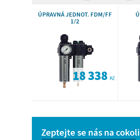
ÚPRAVNÁ JEDNOT. FDM/FF
Ú
1/2
18 338
Kč
Zeptejte se nás na cokol