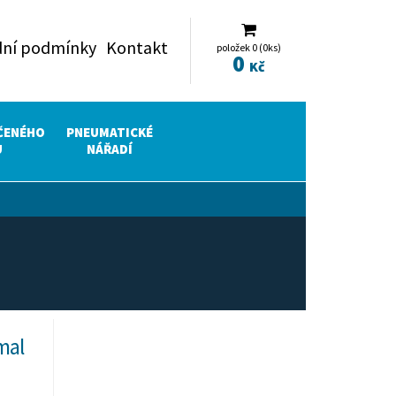
ní podmínky
Kontakt
položek 0 (0ks)
0
Kč
ČENÉHO
PNEUMATICKÉ
U
NÁŘADÍ
mal