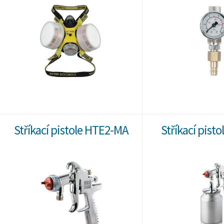
Stříkací pistole HTE2-MA
Stříkací pist