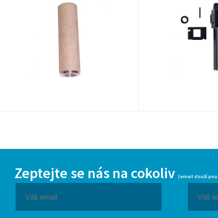
Zeptejte se nás na cokoliv
(email slouží pou