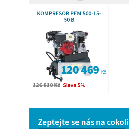
KOMPRESOR PEM 500-15-
50 B
120 469
Kč
126 810 Kč
Sleva 5%
Zeptejte se nás na cokol