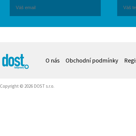
O nás
Obchodní podmínky
Regi
Copyright © 2026 DOST s.r.o.