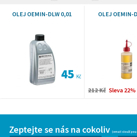
OLEJ OEMIN-DLW 0,01
OLEJ OEMIN-D
45
Kč
212 Kč
Sleva 22%
Zeptejte se nás na cokoliv
(email slouží pou