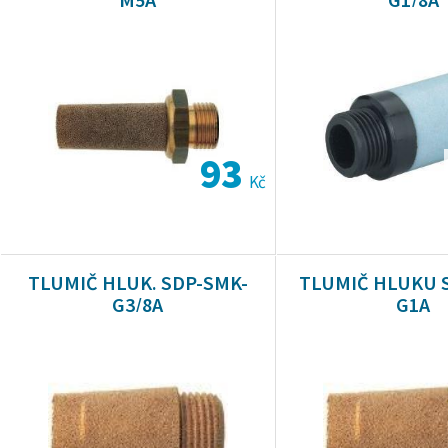
93
Kč
TLUMIČ HLUK. SDP-SMK-
TLUMIČ HLUKU 
G3/8A
G1A