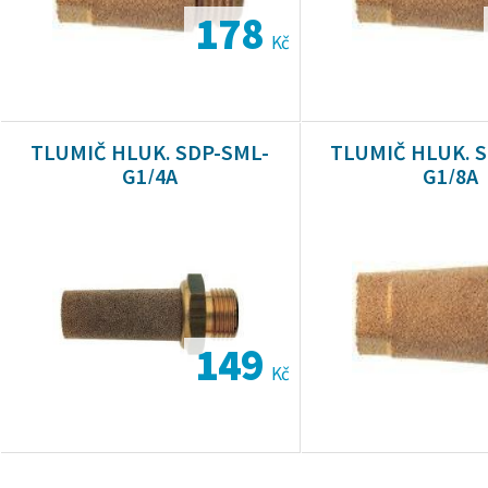
178
Kč
TLUMIČ HLUK. SDP-SML-
TLUMIČ HLUK. 
G1/4A
G1/8A
149
Kč