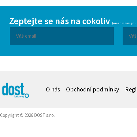
Zeptejte se nás na cokoliv
(email slouží pou
O nás
Obchodní podmínky
Regi
Copyright © 2026 DOST s.r.o.