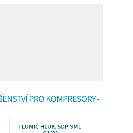
UŠENSTVÍ PRO KOMPRESORY -
-
TLUMIČ HLUK. SDP-SML-
G1/8A