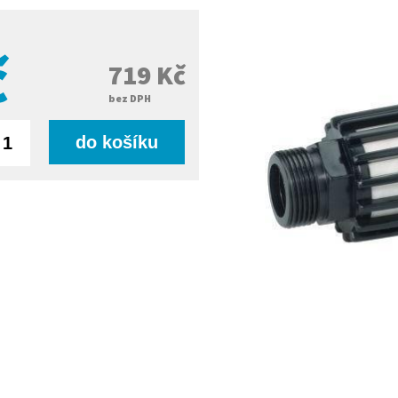
č
719 Kč
bez DPH