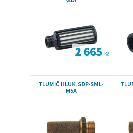
2 665
Kč
TLUMIČ HLUK. SDP-SML-
TLUM
M5A