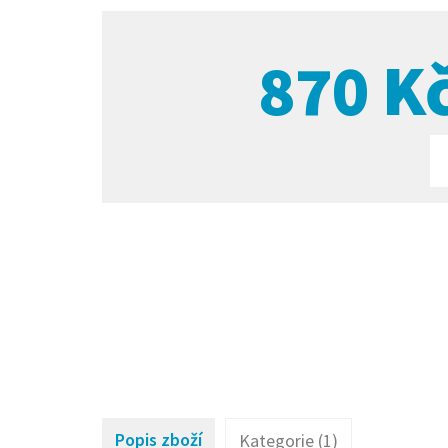
870
K
Popis zboží
Kategorie (1)