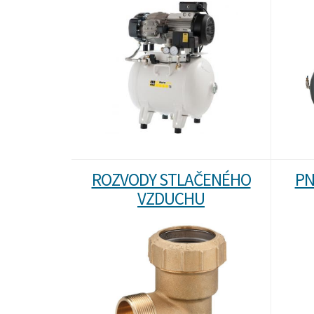
ROZVODY STLAČENÉHO
PN
VZDUCHU