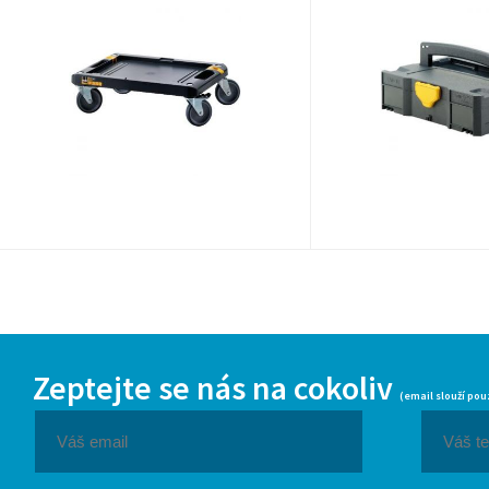
Zeptejte se nás na cokoliv
(email slouží pou