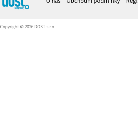
O nás
Obchodní podmínky
Regi
Copyright © 2026 DOST s.r.o.