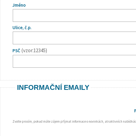
Jméno
Ulice, č.p.
(vzor:12345)
PSČ
INFORMAČNÍ EMAILY
Zvolte prosím, pokud máte zájem příjmat informace o novinkách, atraktivních nabídkách