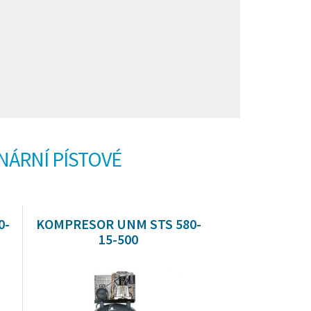
ONÁRNÍ PÍSTOVÉ
0-
KOMPRESOR UNM STS 580-
15-500