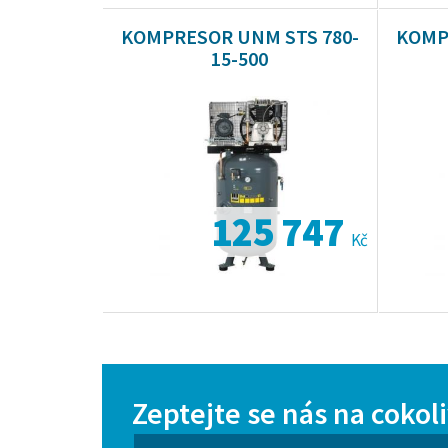
KOMPRESOR UNM STS 780-
KOMP
15-500
125 747
Kč
Zeptejte se nás na cokol