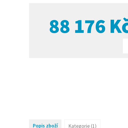
88 176
K
Popis zboží
Kategorie (1)