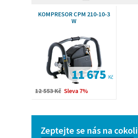
KOMPRESOR CPM 210-10-3
W
11 675
Kč
12 553 Kč
Sleva 7%
Zeptejte se nás na cokol